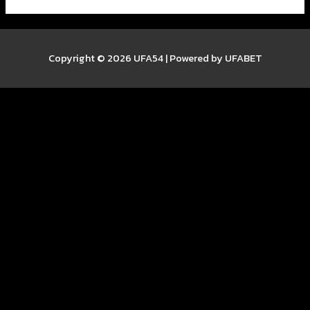
Copyright © 2026
UFA54
| Powered by UFABET