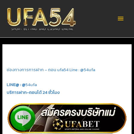
Main
Men
ฝาก – ถอน
ช่องทางการการฝาก – ถอน ufa54 Line : @54ufa
LINE@ : @
54ufa
บริการฝาก-ถอนได้ 24 ชั่วโมง